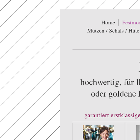
Home
Festmo
Mützen / Schals / Hüte
F
hochwertig, für I
oder goldene 
garantiert erstklassi