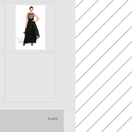
Login